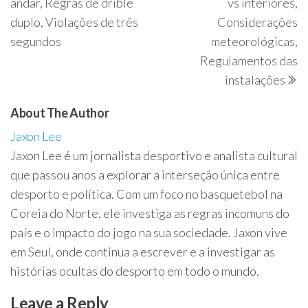
andar, Regras de drible
vs interiores,
duplo, Violações de três
Considerações
segundos
meteorológicas,
Regulamentos das
instalações
About The Author
Jaxon Lee
Jaxon Lee é um jornalista desportivo e analista cultural
que passou anos a explorar a interseção única entre
desporto e política. Com um foco no basquetebol na
Coreia do Norte, ele investiga as regras incomuns do
país e o impacto do jogo na sua sociedade. Jaxon vive
em Seul, onde continua a escrever e a investigar as
histórias ocultas do desporto em todo o mundo.
Leave a Reply