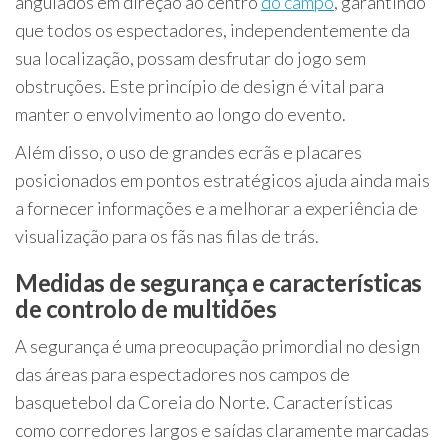
angulados em direção ao centro
do campo
, garantindo
que todos os espectadores, independentemente da
sua localização, possam desfrutar do jogo sem
obstruções. Este princípio de design é vital para
manter o envolvimento ao longo do evento.
Além disso, o uso de grandes ecrãs e placares
posicionados em pontos estratégicos ajuda ainda mais
a fornecer informações e a melhorar a experiência de
visualização para os fãs nas filas de trás.
Medidas de segurança e características
de controlo de multidões
A segurança é uma preocupação primordial no design
das áreas para espectadores nos campos de
basquetebol da Coreia do Norte. Características
como corredores largos e saídas claramente marcadas