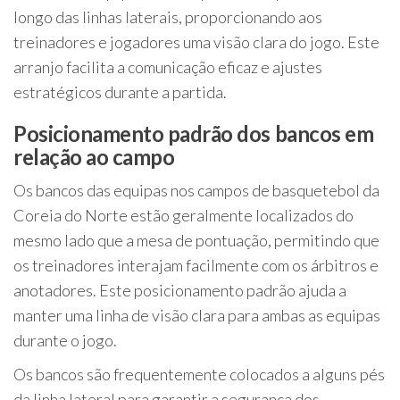
longo das linhas laterais, proporcionando aos
treinadores e jogadores uma visão clara do jogo. Este
arranjo facilita a comunicação eficaz e ajustes
estratégicos durante a partida.
Posicionamento padrão dos bancos em
relação ao campo
Os bancos das equipas nos campos de basquetebol da
Coreia do Norte estão geralmente localizados do
mesmo lado que a mesa de pontuação, permitindo que
os treinadores interajam facilmente com os árbitros e
anotadores. Este posicionamento padrão ajuda a
manter uma linha de visão clara para ambas as equipas
durante o jogo.
Os bancos são frequentemente colocados a alguns pés
da linha lateral para garantir a segurança dos