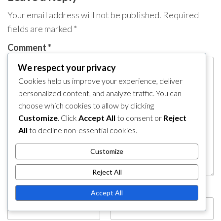
Your email address will not be published.
Required
fields are marked
*
Comment
*
We respect your privacy
Cookies help us improve your experience, deliver
personalized content, and analyze traffic. You can
choose which cookies to allow by clicking
Customize
. Click
Accept All
to consent or
Reject
All
to decline non-essential cookies.
Customize
Reject All
Name
*
Email
*
Accept All