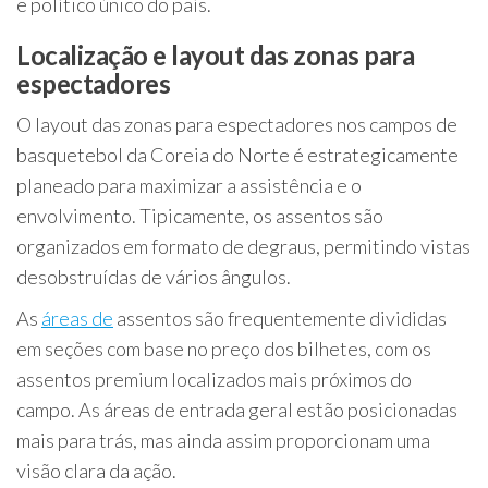
e político único do país.
Localização e layout das zonas para
espectadores
O layout das zonas para espectadores nos campos de
basquetebol da Coreia do Norte é estrategicamente
planeado para maximizar a assistência e o
envolvimento. Tipicamente, os assentos são
organizados em formato de degraus, permitindo vistas
desobstruídas de vários ângulos.
As
áreas de
assentos são frequentemente divididas
em seções com base no preço dos bilhetes, com os
assentos premium localizados mais próximos do
campo. As áreas de entrada geral estão posicionadas
mais para trás, mas ainda assim proporcionam uma
visão clara da ação.