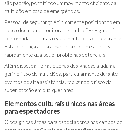
são padrão, permitindo um movimento eficiente da
multidão em caso de emergências.
Pessoal de segurança é tipicamente posicionado em
todo o local para monitorar as multidões e garantir a
conformidade com as regulamentações de segurança.
Esta presença ajuda a manter a ordem e a resolver
rapidamente quaisquer problemas potenciais.
Além disso, barreiras e zonas designadas ajudam a
gerir o fluxo de multidões, particularmente durante
eventos de alta assistência, reduzindo o risco de
superlotação em qualquer área.
Elementos culturais únicos nas áreas
para espectadores
O design das áreas para espectadores nos campos de
basquetebol da Coreia do Norte reflete os valores