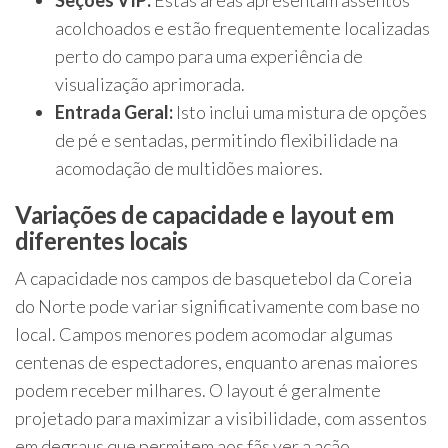
Seções VIP:
Estas áreas apresentam assentos
acolchoados e estão frequentemente localizadas
perto do campo para uma experiência de
visualização aprimorada.
Entrada Geral:
Isto inclui uma mistura de opções
de pé e sentadas, permitindo flexibilidade na
acomodação de multidões maiores.
Variações de capacidade e layout em
diferentes locais
A capacidade nos campos de basquetebol da Coreia
do Norte pode variar significativamente com base no
local. Campos menores podem acomodar algumas
centenas de espectadores, enquanto arenas maiores
podem receber milhares. O layout é geralmente
projetado para maximizar a visibilidade, com assentos
em degraus que permitem aos fãs ver a ação