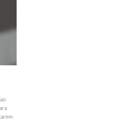
 ao
ara
egarem