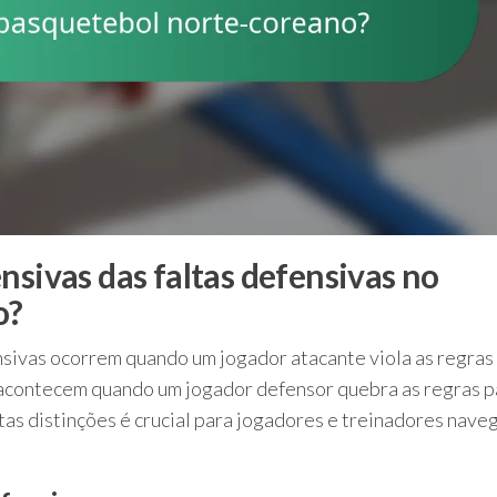
nsivas das faltas defensivas no
o?
nsivas ocorrem quando um jogador atacante viola as regras
s acontecem quando um jogador defensor quebra as regras p
as distinções é crucial para jogadores e treinadores nav