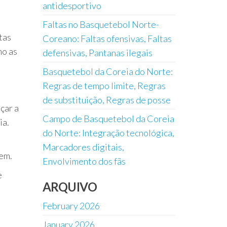
antidesportivo
Faltas no Basquetebol Norte-
tas
Coreano: Faltas ofensivas, Faltas
mo as
defensivas, Pantanas ilegais
Basquetebol da Coreia do Norte:
Regras de tempo limite, Regras
de substituição, Regras de posse
çar a
Campo de Basquetebol da Coreia
ia.
do Norte: Integração tecnológica,
Marcadores digitais,
em.
Envolvimento dos fãs
e
ARQUIVO
February 2026
January 2026