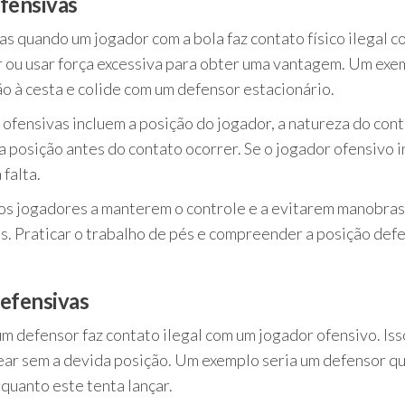
ofensivas
as quando um jogador com a bola faz contato físico ilegal 
ar ou usar força excessiva para obter uma vantagem. Um exe
 à cesta e colide com um defensor estacionário.
s ofensivas incluem a posição do jogador, a natureza do con
a posição antes do contato ocorrer. Se o jogador ofensivo in
falta.
s jogadores a manterem o controle e a evitarem manobras
as. Praticar o trabalho de pés e compreender a posição def
defensivas
um defensor faz contato ilegal com um jogador ofensivo. Is
uear sem a devida posição. Um exemplo seria um defensor q
quanto este tenta lançar.