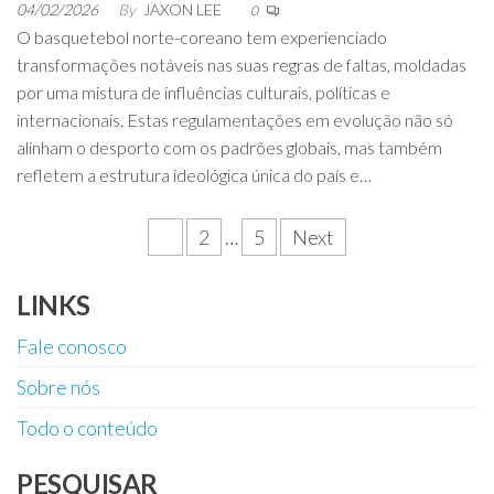
04/02/2026
By
JAXON LEE
0
O basquetebol norte-coreano tem experienciado
transformações notáveis nas suas regras de faltas, moldadas
por uma mistura de influências culturais, políticas e
internacionais. Estas regulamentações em evolução não só
alinham o desporto com os padrões globais, mas também
refletem a estrutura ideológica única do país e…
Posts
1
2
…
5
Next
pagination
LINKS
Fale conosco
Sobre nós
Todo o conteúdo
PESQUISAR