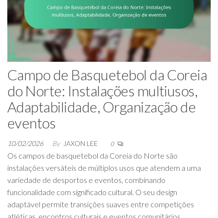
Campo de Basquetebol da Coreia
do Norte: Instalações multiusos,
Adaptabilidade, Organização de
eventos
10/02/2026
By
JAXON LEE
0
Os campos de basquetebol da Coreia do Norte são
instalações versáteis de múltiplos usos que atendem a uma
variedade de desportos e eventos, combinando
funcionalidade com significado cultural. O seu design
adaptável permite transições suaves entre competições
atléticas, encontros culturais e eventos comunitários,