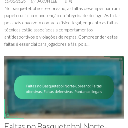
10/02/2026
By
JAXON LEE
0
No basquetebol norte-coreano, as faltas desempenham um
papel crucial na manutenção da integridade do jogo. As faltas
pessoais envolvem contacto físico ilegal, enquanto as faltas
técnicas estão associadas a comportamentos
antidesportivos e violações de regras. Compreender estas
faltas é essencial para jogadores e fãs, pois…
Faltas no Basquetebol Norte-