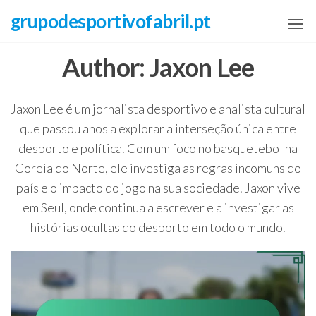
Skip
grupodesportivofabril.pt
to
the
Author:
Jaxon Lee
content
Jaxon Lee é um jornalista desportivo e analista cultural
que passou anos a explorar a interseção única entre
desporto e política. Com um foco no basquetebol na
Coreia do Norte, ele investiga as regras incomuns do
país e o impacto do jogo na sua sociedade. Jaxon vive
em Seul, onde continua a escrever e a investigar as
histórias ocultas do desporto em todo o mundo.