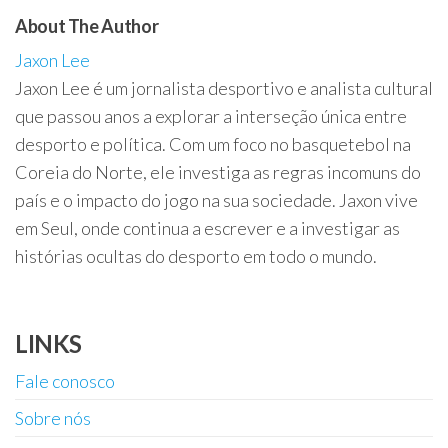
About The Author
Jaxon Lee
Jaxon Lee é um jornalista desportivo e analista cultural
que passou anos a explorar a interseção única entre
desporto e política. Com um foco no basquetebol na
Coreia do Norte, ele investiga as regras incomuns do
país e o impacto do jogo na sua sociedade. Jaxon vive
em Seul, onde continua a escrever e a investigar as
histórias ocultas do desporto em todo o mundo.
LINKS
Fale conosco
Sobre nós