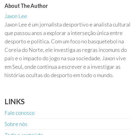
About The Author
Jaxon Lee
Jaxon Lee é um jornalista desportivo e analista cultural
que passou anos a explorar a interseção única entre
desporto e política. Com um foco no basquetebol na
Coreia do Norte, ele investiga as regras incomuns do
país e o impacto do jogo na sua sociedade. Jaxon vive
em Seul, onde continua a escrever e a investigar as
histórias ocultas do desporto em todo o mundo.
LINKS
Fale conosco
Sobre nós