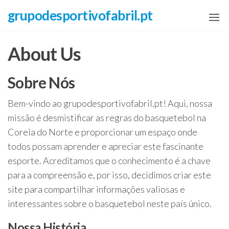
Skip
grupodesportivofabril.pt
to
the
About Us
content
Sobre Nós
Bem-vindo ao grupodesportivofabril.pt! Aqui, nossa
missão é desmistificar as regras do basquetebol na
Coreia do Norte e proporcionar um espaço onde
todos possam aprender e apreciar este fascinante
esporte. Acreditamos que o conhecimento é a chave
para a compreensão e, por isso, decidimos criar este
site para compartilhar informações valiosas e
interessantes sobre o basquetebol neste país único.
Nossa História