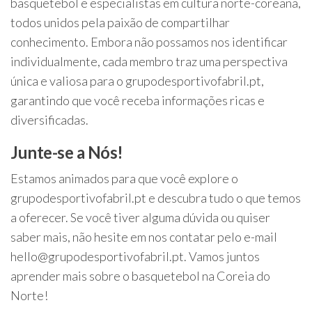
basquetebol e especialistas em cultura norte-coreana,
todos unidos pela paixão de compartilhar
conhecimento. Embora não possamos nos identificar
individualmente, cada membro traz uma perspectiva
única e valiosa para o grupodesportivofabril.pt,
garantindo que você receba informações ricas e
diversificadas.
Junte-se a Nós!
Estamos animados para que você explore o
grupodesportivofabril.pt e descubra tudo o que temos
a oferecer. Se você tiver alguma dúvida ou quiser
saber mais, não hesite em nos contatar pelo e-mail
hello@grupodesportivofabril.pt
. Vamos juntos
aprender mais sobre o basquetebol na Coreia do
Norte!