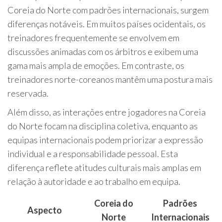
Coreia do Norte com padrões internacionais, surgem
diferenças notáveis. Em muitos países ocidentais, os
treinadores frequentemente se envolvem em
discussões animadas com os árbitros e exibem uma
gama mais ampla de emoções. Em contraste, os
treinadores norte-coreanos mantêm uma postura mais
reservada.
Além disso, as interações entre jogadores na Coreia
do Norte focam na disciplina coletiva, enquanto as
equipas internacionais podem priorizar a expressão
individual e a responsabilidade pessoal. Esta
diferença reflete atitudes culturais mais amplas em
relação à autoridade e ao trabalho em equipa.
Coreia do
Padrões
Aspecto
Norte
Internacionais