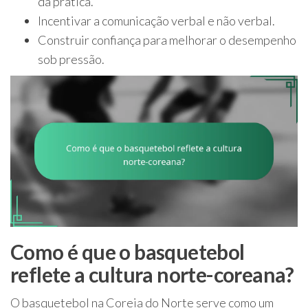
da prática.
Incentivar a comunicação verbal e não verbal.
Construir confiança para melhorar o desempenho
sob pressão.
Como é que o basquetebol
reflete a cultura norte-coreana?
O basquetebol na Coreia do Norte serve como um