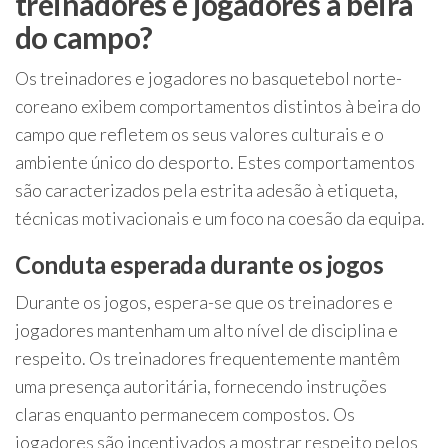
treinadores e jogadores à beira
do campo?
Os treinadores e jogadores no basquetebol norte-
coreano exibem comportamentos distintos à beira do
campo que refletem os seus valores culturais e o
ambiente único do desporto. Estes comportamentos
são caracterizados pela estrita adesão à etiqueta,
técnicas motivacionais e um foco na coesão da equipa.
Conduta esperada durante os jogos
Durante os jogos, espera-se que os treinadores e
jogadores mantenham um alto nível de disciplina e
respeito. Os treinadores frequentemente mantêm
uma presença autoritária, fornecendo instruções
claras enquanto permanecem compostos. Os
jogadores são incentivados a mostrar respeito pelos