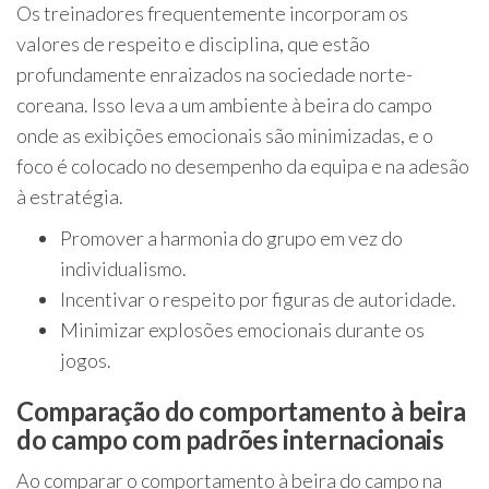
Os treinadores frequentemente incorporam os
valores de respeito e disciplina, que estão
profundamente enraizados na sociedade norte-
coreana. Isso leva a um ambiente à beira do campo
onde as exibições emocionais são minimizadas, e o
foco é colocado no desempenho da equipa e na adesão
à estratégia.
Promover a harmonia do grupo em vez do
individualismo.
Incentivar o respeito por figuras de autoridade.
Minimizar explosões emocionais durante os
jogos.
Comparação do comportamento à beira
do campo com padrões internacionais
Ao comparar o comportamento à beira do campo na