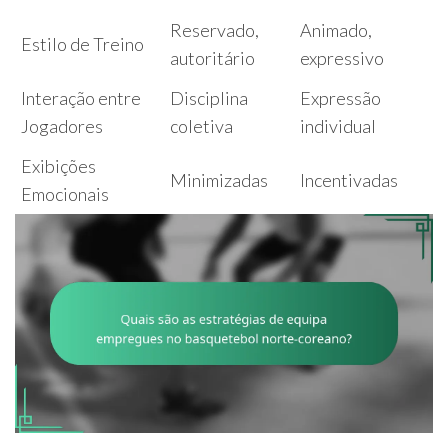
Reservado,
Animado,
Estilo de Treino
autoritário
expressivo
Interação entre
Disciplina
Expressão
Jogadores
coletiva
individual
Exibições
Minimizadas
Incentivadas
Emocionais