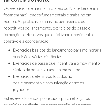
Os exercícios de treino na Coreia do Norte tendem a
focar em habilidades fundamentais e trabalho em
equipa. As práticas comuns incluem exercícios
repetitivos de lançamento, exercícios de passe e
formações defensivas que enfatizam o movimento
coletivo e a coordenação.
Exercícios básicos de lançamento para melhorar a
precisão a várias distâncias.
Exercícios de passe que incentivam o movimento
rápido da bola e o trabalho em equipa.
Exercícios defensivos focados no
posicionamento e comunicação entre os
jogadores.
Estes exercícios são projetados para reforçar os
princípios de disciplina e cooperação, elementos