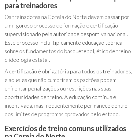
para treinadores
Os treinadores na Coreia do Norte devem passar por
um rigoroso processo de formação e certificação
supervisionado pela autoridade desportiva nacional.
Este processo inclui tipicamente educação teórica
sobre os fundamentos do basquetebol, ética de treino
e ideologia estatal.
A certificação é obrigatória para todos os treinadores,
e aqueles que não cumprirem os padrões podem
enfrentar penalizações ou restrições nas suas
oportunidades de treino. A educação contínua é
incentivada, mas frequentemente permanece dentro
dos limites de programas aprovados pelo estado.
Exercícios de treino comuns utilizados
na Coreia do Norte